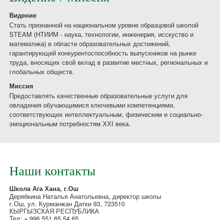
Видение
Стать признанной на национальном уровне образцовой школой
STEAM (НТИИМ - наука, технологии, инженерия, исскуство и
математика) в области образовательных достижений,
гарантирующей конкурентоспособность выпускников на рынке
труда, вносящих свой вклад в развитие местных, региональных и
глобальных обществ.
Миссия
Предоставлять качественные образовательные услуги для
овладения обучающимися ключевыми компетенциями,
соответствующих интеллектуальным, физическим и социально-
эмоциональным потребностям ХХI века.
Наши контакты
Школа Ага Хана, г.Ош
Дерябкина Наталья Анатольевна, директор школы
г.Ош, ул. Курманжан Датки 93, 723510
КЫРГЫЗСКАЯ РЕСПУБЛИКА
Тел: + 996 551 65 54 65