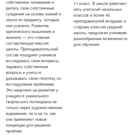
собственное понимание и
11 класс. В школе работают
делать свои собственные
пять учителей начальных
суждения на основе знаний и
классов и более 40
опыта по предмету, которые
преподавателей младших и
они усвоили. Развитие
старших классов средней
критического мышления и
школы, предлагая ученикам
анализа — это главная
разнообразные возможности
составляющая миссия
для обучения.
школы. Преподавательский
состав поощряет учеников
исследовать свои интересы,
задавать собственные
вопросы и учиться
доказывать свою гипотезу по
исследуемым проблемам.
Это нацелено на развитие у
учащихся уникального
творческого потенциала не
только через художественное
выражение, но и на то, как
они применяют новые
концепции для решения
проблем.