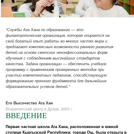
"Службы Ага Хана по образованию — это
филантропическая организация, которая опирается на
свой богатый опыт работы во многих частях мира и
предлагает комплексные возможности раннего развития
детей на основе светских неконфессиональных форм
обучения с соблюдением высочайших стандартов
качества. Задача организации — обеспечить учебную
программу с применением проверенных методик при
участии компетентных педагогов, способствующую
формированию прочного фундамента для дальнейших
образовательных успехов детей."
Его Высочество Ага Хан
Исмаилитский центр в Дубае, 2003 г.
ВВЕДЕНИЕ
Первая частная школа Ага Хана, расположенная в южной
столице Кыргызской Республики, городе Ош, была открыта в