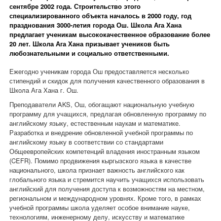
сентябре 2002 года. Строительство этого
специализированного объекта началось в 2000 году, год
празднования 3000-летия города Ош. Школа Ага Хана
предлагает ученикам высококачественное образование более
20 лет. Школа Ага Хана призывает учеников быть
любознательными и социально ответственными.
Ежегодно ученикам города Ош предоставляется несколько
стипендий и скидок для получения качественного образования в
Школа Ага Хана г. Ош.
Преподаватели AKS, Ош, обогащают национальную учебную
программу для учащихся, предлагая обновленную программу по
английскому языку, естественным наукам и математике.
Разработка и внедрение обновленной учебной программы по
английскому языку в соответствии со стандартами
Общеевропейских компетенций владения иностранным языком
(CEFR). Помимо продвижения кыргызского языка в качестве
национального, школа признает важность английского как
глобального языка и стремится научить учащихся использовать
английский для получения доступа к возможностям на местном,
региональном и международном уровнях. Кроме того, в рамках
учебной программы школа уделяет особое внимание науке,
технологиям, инженерному делу, искусству и математике