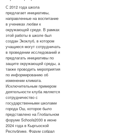
С 2012 года школа
предлагает инициативы,
направленные на воспитание
в учениках любви к
окружающей среде. В рамках
этой работы в школе был
создан Экоклуб, в котором
учащиеся могут сотрудничать
в проведении исследований и
предлагать инициативы по
защите окружающей среды, а
также проводить мероприятия
по информированию об
изменении климата.
Исключительным примером
деятельности клуба является
сотрудничество с
государственными школами
города Ош, которое было
представлено на Глобальном
форуме Schools2030 в июне
2024 года в Кыргызской
Республике. Форум собрал