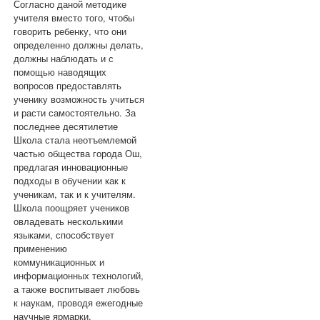
Согласно даной методике
учителя вместо того, чтобы
говорить ребенку, что они
определенно должны делать,
должны наблюдать и с
помощью наводящих
вопросов предоставлять
ученику возможность учиться
и расти самостоятельно. За
последнее десятилетие
Школа стала неотъемлемой
частью общества города Ош,
предлагая инновационные
подходы в обучении как к
ученикам, так и к учителям.
Школа поощряет учеников
овладевать несколькими
языками, способствует
применению
коммуникационных и
информационных технологий,
а также воспитывает любовь
к наукам, проводя ежегодные
научные ярмарки.