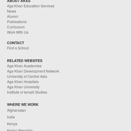
ABOUT AKES
Aga Khan Education Services
News
Alumni
Publications
Curriculum
Work With Us
CONTACT
Find a School
RELATED WEBSITES
Aga Khan Academies
Aga Khan Development Network
University of Central Asia
Aga Khan Hospitals
Aga Khan University
Institute of Ismaili Studies
WHERE WE WORK
Afghanistan
India
Kenya
Kyrgyz Republic