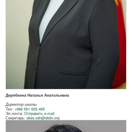
Дерябкина Наталья Анатольевна
Директор школы
Тел:
+996 551 655 465
Эл.почта:
Отправить e-mail
Секретарь:
akes.osh@akdn.org